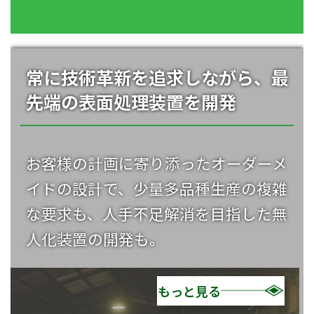
常に技術革新を追求しながら、
最
先端の表面処理装置を開発
お客様の計画に寄り添ったオーダーメ
イドの設計で、少量多品種生産の複雑
な要求も、人手不足解消を目指した無
人化装置の開発も。
もっと見る