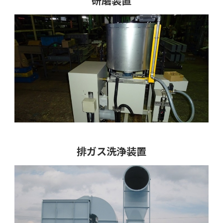
研磨装置
排ガス洗浄装置