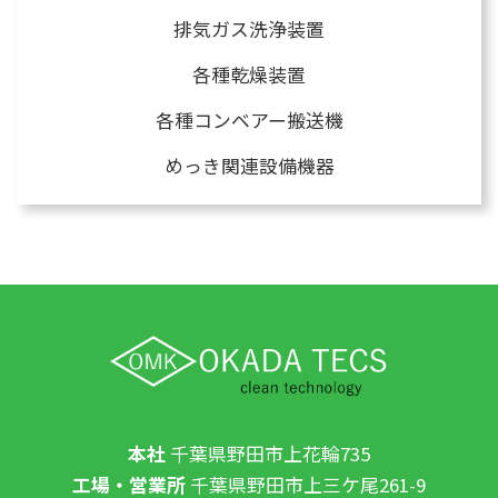
排気ガス洗浄装置
各種乾燥装置
各種コンベアー搬送機
めっき関連設備機器
本社
千葉県野田市上花輪735
工場・営業所
千葉県野田市上三ケ尾261-9