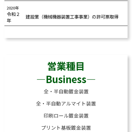
2020年
令和２
建設業（機械機器装置工事事業）の許可票取得
年
営業種目
―Business―
全・半自動鍍金装置
全・半自動アルマイト装置
印刷ロール鍍金装置
プリント基板鍍金装置