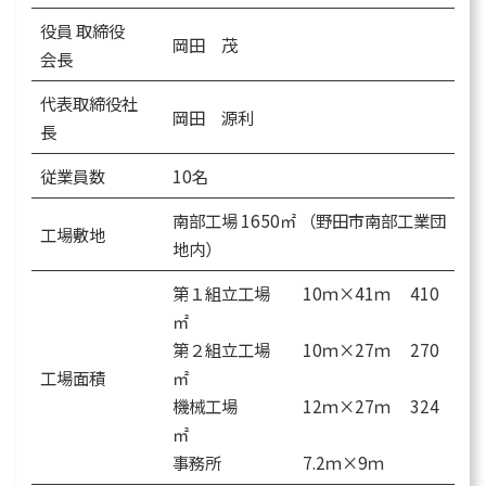
役員 取締役
岡田 茂
会長
代表取締役社
岡田 源利
長
従業員数
10名
南部工場 1650㎡ （野田市南部工業団
工場敷地
地内）
第１組立工場 10ｍ×41ｍ 410
㎡
第２組立工場 10ｍ×27ｍ 270
工場面積
㎡
機械工場 12ｍ×27ｍ 324
㎡
事務所 7.2ｍ×9ｍ