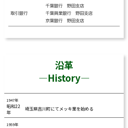
千葉銀行 野田支店
取引銀行
千葉興業銀行 野田支店
京葉銀行 野田支店
沿革
―History―
1947年
昭和22
埼玉県吉川町にてメッキ業を始める
年
1959年