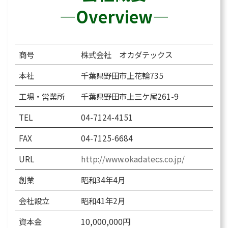
―Overview―
商号
株式会社 オカダテックス
本社
千葉県野田市上花輪735
工場・営業所
千葉県野田市上三ケ尾261-9
TEL
04-7124-4151
FAX
04-7125-6684
URL
http://www.okadatecs.co.jp/
創業
昭和34年4月
会社設立
昭和41年2月
資本金
10,000,000円