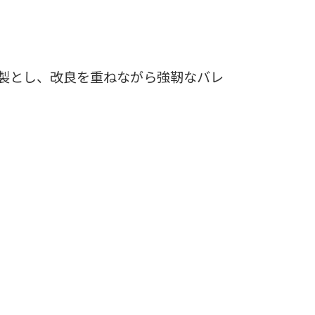
製とし、改良を重ねながら強靭なバレ