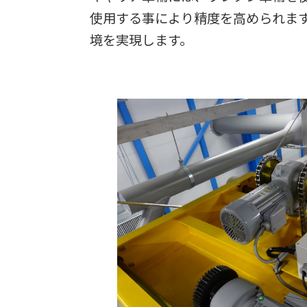
使用する事により精度を高められま
境を実現します。