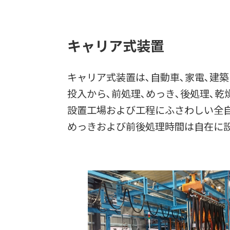
キャリア式装置
キャリア式装置は､自動車､家電､建
投入から､前処理､めっき､後処理､
設置工場および工程にふさわしい全自
めっきおよび前後処理時間は自在に