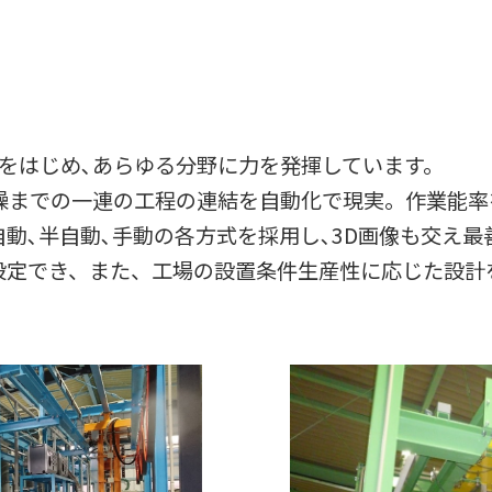
築をはじめ､あらゆる分野に力を発揮しています。
乾燥までの一連の工程の連結を自動化で現実。作業能
動､半自動､手動の各方式を採用し､3D画像も交え最
設定でき、また、工場の設置条件生産性に応じた設計