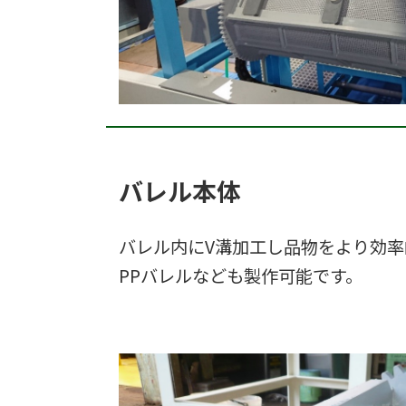
バレル本体
バレル内にV溝加工し品物をより効
PPバレルなども製作可能です。