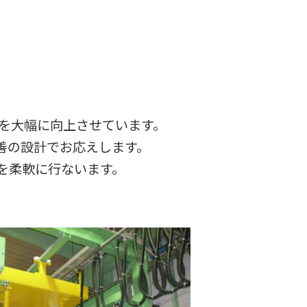
率を大幅に向上させています。
善の設計でお応えします。
を柔軟に行ないます。