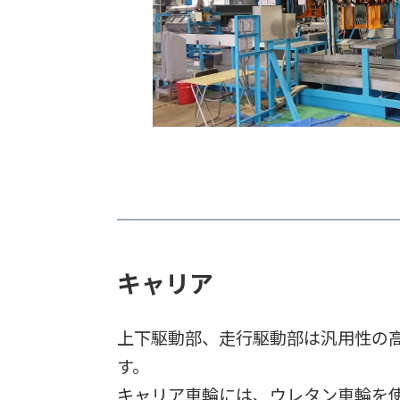
キャリア
上下駆動部、走行駆動部は汎用性の
す。
キャリア車輪には、ウレタン車輪を