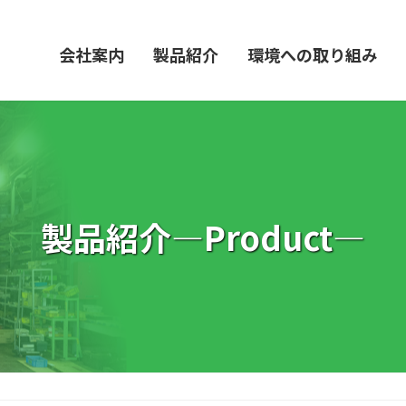
会社案内
製品紹介
環境への取り組み
製品紹介―Product―